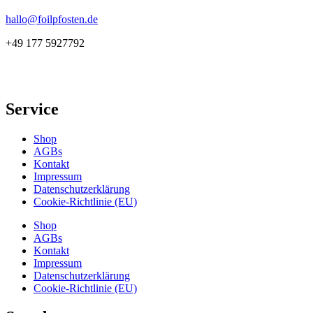
hallo@foilpfosten.de
+49 177 5927792
Service
Shop
AGBs
Kontakt
Impressum
Datenschutzerklärung
Cookie-Richtlinie (EU)
Shop
AGBs
Kontakt
Impressum
Datenschutzerklärung
Cookie-Richtlinie (EU)