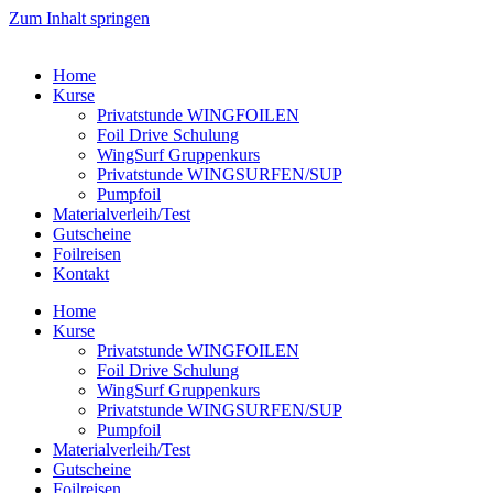
Zum Inhalt springen
Home
Kurse
Privatstunde WINGFOILEN
Foil Drive Schulung
WingSurf Gruppenkurs
Privatstunde WINGSURFEN/SUP
Pumpfoil
Materialverleih/Test​
Gutscheine
Foilreisen
Kontakt
Home
Kurse
Privatstunde WINGFOILEN
Foil Drive Schulung
WingSurf Gruppenkurs
Privatstunde WINGSURFEN/SUP
Pumpfoil
Materialverleih/Test​
Gutscheine
Foilreisen