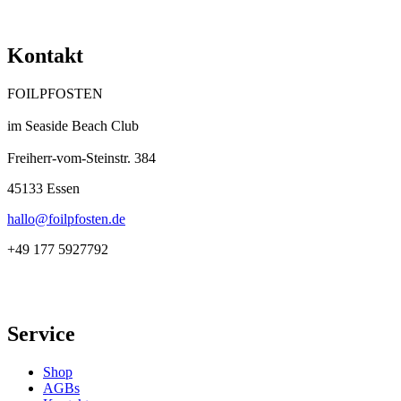
Kontakt
FOILPFOSTEN
im Seaside Beach Club
Freiherr-vom-Steinstr. 384
45133 Essen
hallo@foilpfosten.de
+49 177 5927792
Service
Shop
AGBs