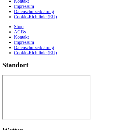
Kontakt
Impressum
Datenschutzerklärung
Cookie-Richtlinie (EU)
Shop
AGBs
Kontakt
Impressum
Datenschutzerklärung
Cookie-Richtlinie (EU)
Standort